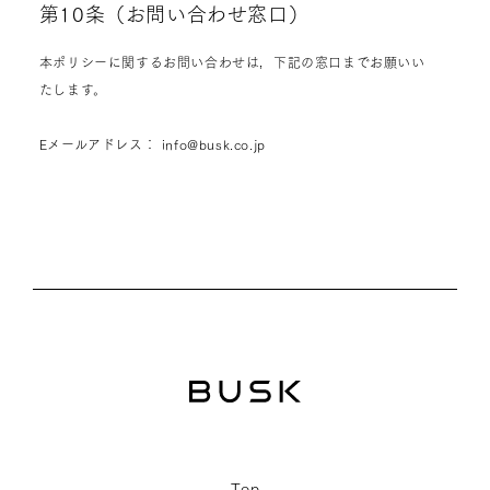
第10条（お問い合わせ窓口）
本ポリシーに関するお問い合わせは，下記の窓口までお願いい
たします。
Eメールアドレス：
info@busk.co.jp
T
o
p