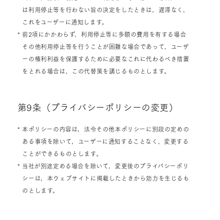
は利用停止等を行わない旨の決定をしたときは，遅滞なく，
これをユーザーに通知します。
* 前2項にかかわらず，利用停止等に多額の費用を有する場合
その他利用停止等を行うことが困難な場合であって，ユーザ
ーの権利利益を保護するために必要なこれに代わるべき措置
をとれる場合は，この代替策を講じるものとします。
第9条（プライバシーポリシーの変更）
* 本ポリシーの内容は，法令その他本ポリシーに別段の定めの
ある事項を除いて，ユーザーに通知することなく，変更する
ことができるものとします。
* 当社が別途定める場合を除いて，変更後のプライバシーポリ
シーは，本ウェブサイトに掲載したときから効力を生じるも
のとします。