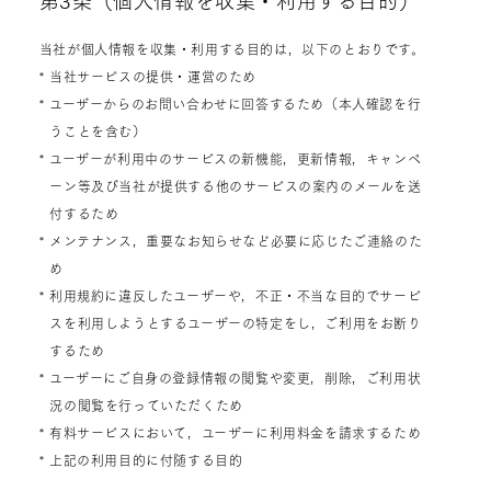
当社が個人情報を収集・利用する目的は，以下のとおりです。
* 当社サービスの提供・運営のため
* ユーザーからのお問い合わせに回答するため（本人確認を行
うことを含む）
* ユーザーが利用中のサービスの新機能，更新情報，キャンペ
ーン等及び当社が提供する他のサービスの案内のメールを送
付するため
* メンテナンス，重要なお知らせなど必要に応じたご連絡のた
め
* 利用規約に違反したユーザーや，不正・不当な目的でサービ
スを利用しようとするユーザーの特定をし，ご利用をお断り
するため
* ユーザーにご自身の登録情報の閲覧や変更，削除，ご利用状
況の閲覧を行っていただくため
* 有料サービスにおいて，ユーザーに利用料金を請求するため
* 上記の利用目的に付随する目的