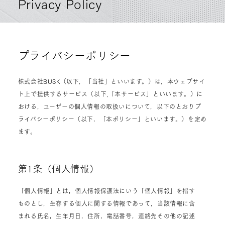
P
r
i
v
a
c
y
P
o
l
i
c
y
プライバシーポリシー
株式会社BUSK（以下，「当社」といいます。）は，本ウェブサイ
ト上で提供するサービス（以下,「本サービス」といいます。）に
おける，ユーザーの個人情報の取扱いについて，以下のとおりプ
ライバシーポリシー（以下，「本ポリシー」といいます。）を定め
ます。
第1条（個人情報）
「個人情報」とは，個人情報保護法にいう「個人情報」を指す
ものとし，生存する個人に関する情報であって，当該情報に含
まれる氏名，生年月日，住所，電話番号，連絡先その他の記述