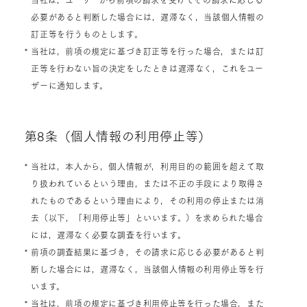
必要があると判断した場合には，遅滞なく，当該個人情報の
訂正等を行うものとします。
* 当社は，前項の規定に基づき訂正等を行った場合，または訂
正等を行わない旨の決定をしたときは遅滞なく，これをユー
ザーに通知します。
第8条（個人情報の利用停止等）
* 当社は，本人から，個人情報が，利用目的の範囲を超えて取
り扱われているという理由，または不正の手段により取得さ
れたものであるという理由により，その利用の停止または消
去（以下，「利用停止等」といいます。）を求められた場合
には，遅滞なく必要な調査を行います。
* 前項の調査結果に基づき，その請求に応じる必要があると判
断した場合には，遅滞なく，当該個人情報の利用停止等を行
います。
* 当社は，前項の規定に基づき利用停止等を行った場合，また