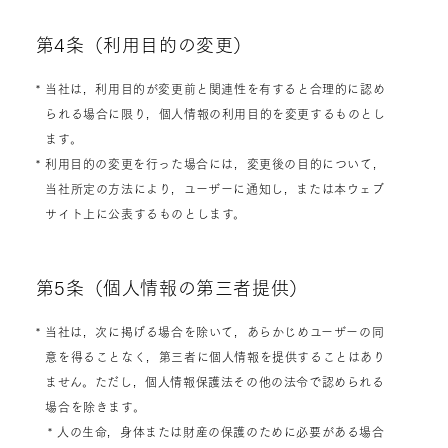
第4条（利用目的の変更）
* 当社は，利用目的が変更前と関連性を有すると合理的に認め
られる場合に限り，個人情報の利用目的を変更するものとし
ます。
* 利用目的の変更を行った場合には，変更後の目的について，
当社所定の方法により，ユーザーに通知し，または本ウェブ
サイト上に公表するものとします。
第5条（個人情報の第三者提供）
* 当社は，次に掲げる場合を除いて，あらかじめユーザーの同
意を得ることなく，第三者に個人情報を提供することはあり
ません。ただし，個人情報保護法その他の法令で認められる
場合を除きます。
* 人の生命，身体または財産の保護のために必要がある場合