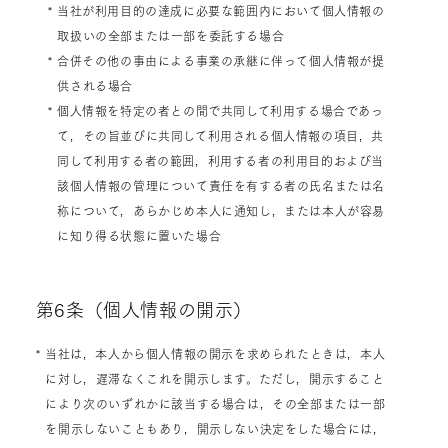
* 当社が利用目的の達成に必要な範囲内において個人情報の
取扱いの全部または一部を委託する場合
* 合併その他の事由による事業の承継に伴って個人情報が提
供される場合
* 個人情報を特定の者との間で共同して利用する場合であっ
て，その旨並びに共同して利用される個人情報の項目，共
同して利用する者の範囲，利用する者の利用目的および当
該個人情報の管理について責任を有する者の氏名または名
称について，あらかじめ本人に通知し，または本人が容易
に知り得る状態に置いた場合
第6条（個人情報の開示）
* 当社は，本人から個人情報の開示を求められたときは，本人
に対し，遅滞なくこれを開示します。ただし，開示すること
により次のいずれかに該当する場合は，その全部または一部
を開示しないこともあり，開示しない決定をした場合には，